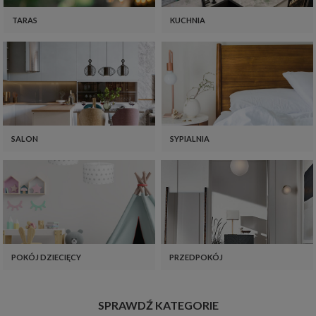
TARAS
KUCHNIA
SALON
SYPIALNIA
POKÓJ DZIECIĘCY
PRZEDPOKÓJ
SPRAWDŹ KATEGORIE