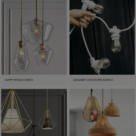
LAMPY WISZĄCE PARIS
GIRLANDY OGRODOWE BIANCO