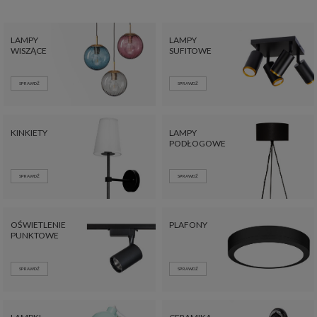
LAMPY
LAMPY
WISZĄCE
SUFITOWE
SPRAWDŹ
SPRAWDŹ
KINKIETY
LAMPY
PODŁOGOWE
SPRAWDŹ
SPRAWDŹ
OŚWIETLENIE
PLAFONY
PUNKTOWE
SPRAWDŹ
SPRAWDŹ