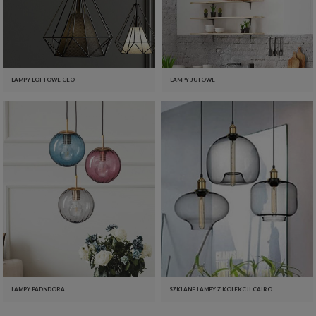
LAMPY LOFTOWE GEO
LAMPY JUTOWE
LAMPY PADNDORA
SZKLANE LAMPY Z KOLEKCJI CAIRO