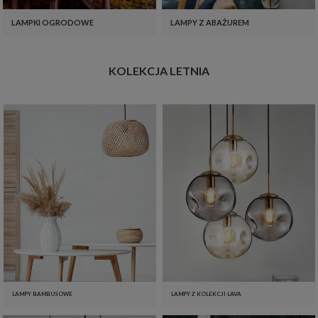
LAMPKI OGRODOWE
LAMPY Z ABAŻUREM
KOLEKCJA LETNIA
LAMPY BAMBUSOWE
LAMPY Z KOLEKCJI LAVA