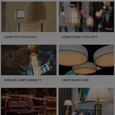
LAMPY W STYLU BOHO
OŚWIETLENIE TYPU LOFT
SZKLANE LAMPY I KINKIETY
LAMPY KLASYCZNE