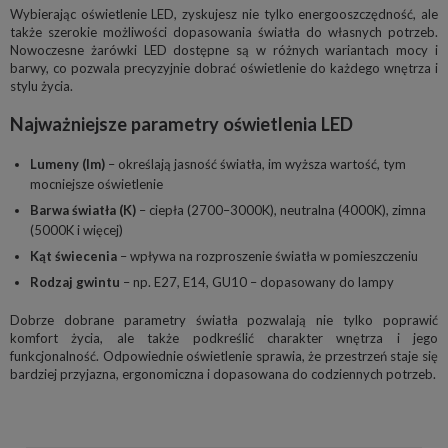
Wybierając oświetlenie LED, zyskujesz nie tylko energooszczędność, ale
także szerokie możliwości dopasowania światła do własnych potrzeb.
Nowoczesne żarówki LED dostępne są w różnych wariantach mocy i
barwy, co pozwala precyzyjnie dobrać oświetlenie do każdego wnętrza i
stylu życia.
Najważniejsze parametry oświetlenia LED
Lumeny (lm)
– określają jasność światła, im wyższa wartość, tym
mocniejsze oświetlenie
Barwa światła (K)
– ciepła (2700–3000K), neutralna (4000K), zimna
(5000K i więcej)
Kąt świecenia
– wpływa na rozproszenie światła w pomieszczeniu
Rodzaj gwintu
– np. E27, E14, GU10 – dopasowany do lampy
Dobrze dobrane parametry światła pozwalają nie tylko poprawić
komfort życia, ale także podkreślić charakter wnętrza i jego
funkcjonalność. Odpowiednie oświetlenie sprawia, że przestrzeń staje się
bardziej przyjazna, ergonomiczna i dopasowana do codziennych potrzeb.