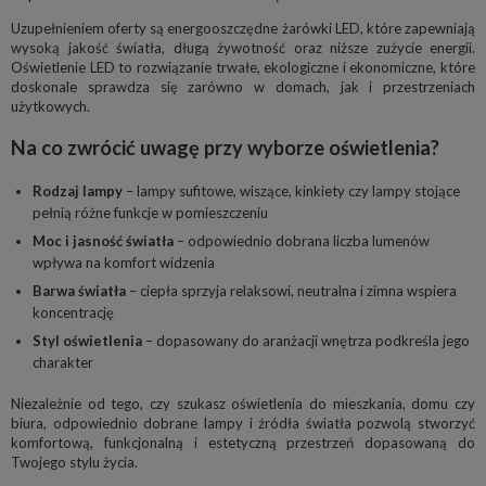
Uzupełnieniem oferty są energooszczędne żarówki LED, które zapewniają
wysoką jakość światła, długą żywotność oraz niższe zużycie energii.
Oświetlenie LED to rozwiązanie trwałe, ekologiczne i ekonomiczne, które
doskonale sprawdza się zarówno w domach, jak i przestrzeniach
użytkowych.
Na co zwrócić uwagę przy wyborze oświetlenia?
Rodzaj lampy
– lampy sufitowe, wiszące, kinkiety czy lampy stojące
pełnią różne funkcje w pomieszczeniu
Moc i jasność światła
– odpowiednio dobrana liczba lumenów
wpływa na komfort widzenia
Barwa światła
– ciepła sprzyja relaksowi, neutralna i zimna wspiera
koncentrację
Styl oświetlenia
– dopasowany do aranżacji wnętrza podkreśla jego
charakter
Niezależnie od tego, czy szukasz oświetlenia do mieszkania, domu czy
biura, odpowiednio dobrane lampy i źródła światła pozwolą stworzyć
komfortową, funkcjonalną i estetyczną przestrzeń dopasowaną do
Twojego stylu życia.