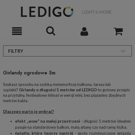
FILTRY
Girlandy ogrodowe 5m
Szukasz sposobu na szybką metamorfozę balkonu, tarasu lub
sypialni?
Girlandy o długości 5 metrów od LEDIGO
to gotowy przepis
na przytulny, festiwalowy klimat w wersji mini, bez plątaniny zbędnych
metrów kabla.
Dlaczego warto je wybrać?
efekt „wow” na małej przestrzeni -
długość 5 metrów idealnie
pasuje na standardowy balkon, małą altanę czy nad ramę łóżka.
światło, które tworzy nastrój -
gęsto rozmieszczone gniazda