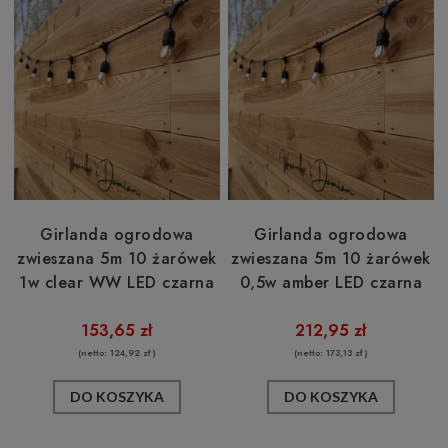
Girlanda ogrodowa
Girlanda ogrodowa
zwieszana 5m 10 żarówek
zwieszana 5m 10 żarówek
1w clear WW LED czarna
0,5w amber LED czarna
153,65 zł
212,95 zł
(netto:
124,92 zł
)
(netto:
173,13 zł
)
DO KOSZYKA
DO KOSZYKA