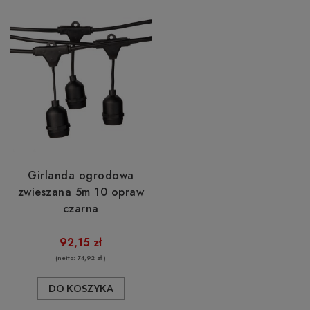
Girlanda ogrodowa
zwieszana 5m 10 opraw
czarna
92,15 zł
(netto:
74,92 zł
)
DO KOSZYKA