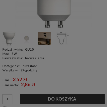
Rodzaj gwintu:
GU10
Moc:
5W
Barwa światła:
barwa ciepła
Dostępność:
duża ilość
Wysyłka w:
24 godziny
3,52 zł
Cena:
2,86 zł
Cena netto:
DO KOSZYKA
szt.