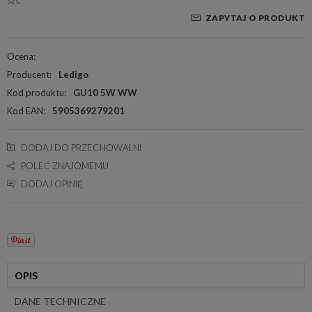
ZAPYTAJ O PRODUKT
Ocena:
Producent:
Ledigo
Kod produktu:
GU10 5W WW
Kod EAN:
5905369279201
DODAJ DO PRZECHOWALNI
POLEĆ ZNAJOMEMU
DODAJ OPINIĘ
OPIS
DANE TECHNICZNE