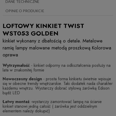
DANE TECHNICZNE
OPINIE O PRODUKCIE
LOFTOWY KINKIET TWIST
WST053 GOLDEN
kinkiet wykonany z dbałością o detale. Metalowe
ramię lampy malowane metodą proszkową Kolorowa
oprawa
Wytrzymałość
- kinkiet odporny na odkształcenia posłuży na
lata w znakomitej formie
Nowoczesny design
- prosta forma kinkietu świetnie wpisuje
się w obecne trendy wnętrzarskie. Taki dodatek nada charakter
każdemu wnętrzu. Wystarczy dobrać stylową żarówkę Edison
bądź LED
Łatwy montaż
-wystarczy zamontować lampę na ścianie
kinkiet stanowi jedną całość ( żarówka jest oddzielnym
elementem należy dokupić)