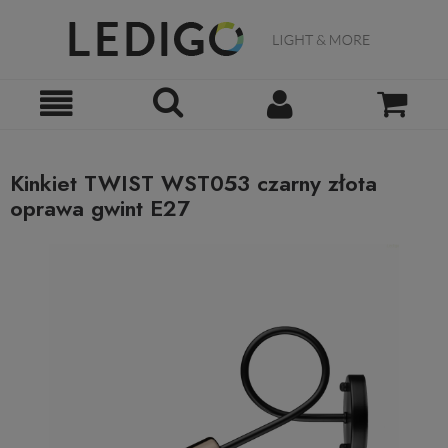
Kinkiet TWIST WST053 czarny złota
oprawa gwint E27