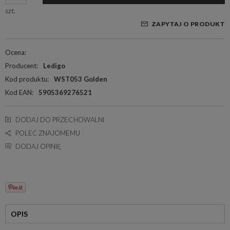
szt.
ZAPYTAJ O PRODUKT
Ocena:
Producent:
Ledigo
Kod produktu:
WST053 Golden
Kod EAN:
5905369276521
DODAJ DO PRZECHOWALNI
POLEĆ ZNAJOMEMU
DODAJ OPINIĘ
OPIS