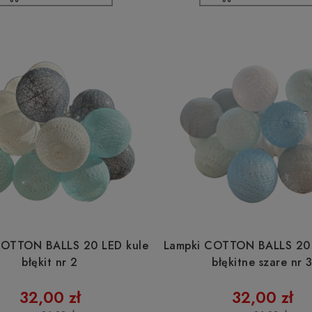
COTTON BALLS 20 LED kule
Lampki COTTON BALLS 20 
błękit nr 2
błękitne szare nr 
32,00 zł
32,00 zł