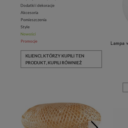
Dodatki i dekoracje
Akcesoria
Pomieszczenia
Style
Nowości
Promocje
Lampa w
KLIENCI, KTÓRZY KUPILI TEN
PRODUKT, KUPILI RÓWNIEŻ