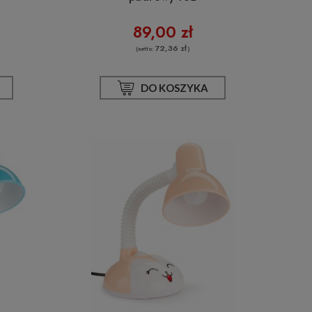
89,00 zł
72,36 zł
(netto:
)
DO KOSZYKA