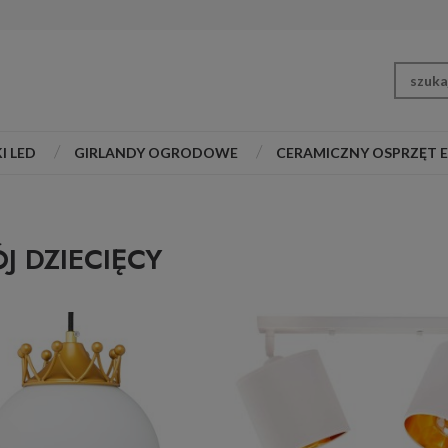
I LED
GIRLANDY OGRODOWE
CERAMICZNY OSPRZĘT 
J DZIECIĘCY