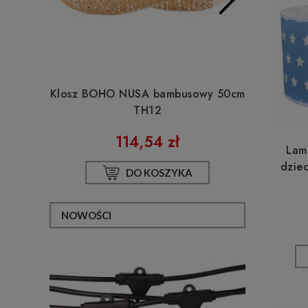
Klosz BOHO NUSA bambusowy 50cm
Lampa
TH12
bamb
114,54 zł
Lam
dziec
DO KOSZYKA
NOWOŚCI