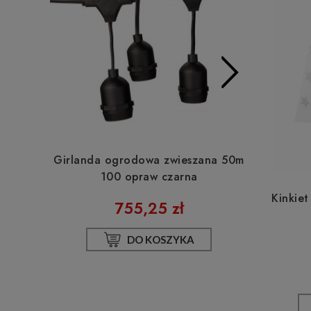
Girlanda ogrodowa zwieszana 50m
Girlanda 
100 opraw czarna
8
Kinkiet
755,25 zł
DO KOSZYKA