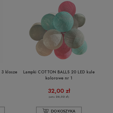
30m
 3 klosze
Lampki COTTON BALLS 20 LED kule
kolorowe nr 1
32,00 zł
26,02 zł
(netto:
)
DO KOSZYKA