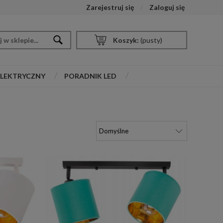
Zarejestruj się
Zaloguj się
Koszyk:
(pusty)
ELEKTRYCZNY
PORADNIK LED