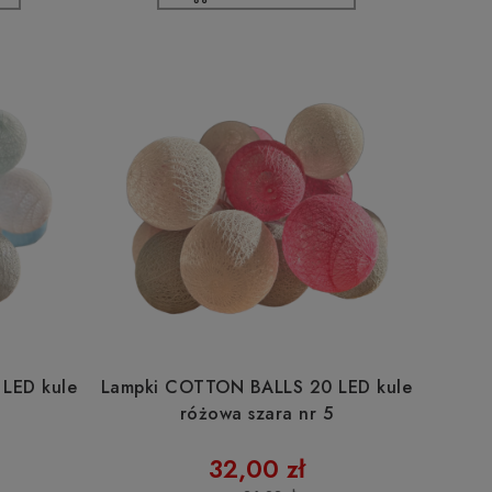
LED kule
Lampki COTTON BALLS 20 LED kule
3
różowa szara nr 5
32,00 zł